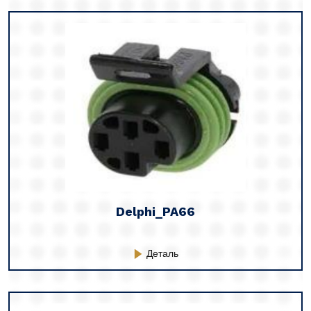
Delphi_PA66
Деталь