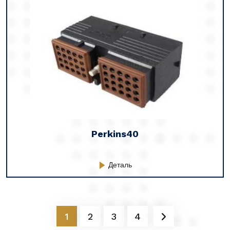
Perkins40
Деталь
1
2
3
4