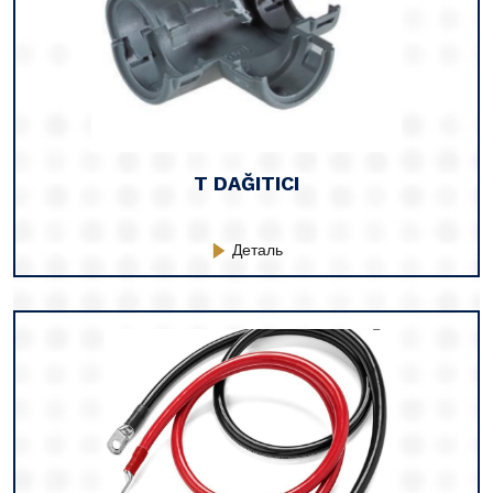
T DAĞITICI
Деталь