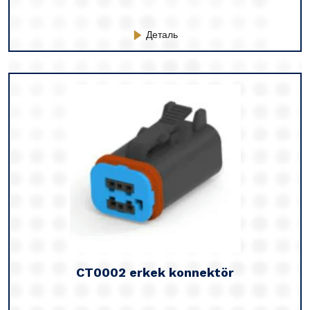
Деталь
CT0002 erkek konnektör