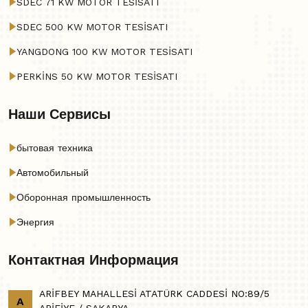
SDEC 71 KW MOTOR TESİSATI
SDEC 500 KW MOTOR TESİSATI
YANGDONG 100 KW MOTOR TESİSATI
PERKİNS 50 KW MOTOR TESİSATI
Наши Сервисы
бытовая техника
Автомобильный
Оборонная промышленность
Энергия
Контактная Информация
ARİFBEY MAHALLESİ ATATÜRK CADDESİ NO:89/5
A