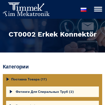
CT0002 Erkek Konnektör
Категории
Поставка Товара (17)
Фитинги Для Спиральных Труб (2)