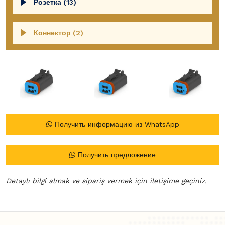
Розетка (13)
Коннектор (2)
Получить информацию из WhatsApp
Получить предложение
Detaylı bilgi almak ve sipariş vermek için iletişime geçiniz.