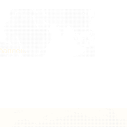
бавлен.