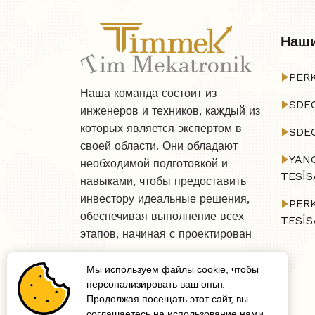
Наши
PER
Наша команда состоит из
SDE
инженеров и техников, каждый из
которых является экспертом в
SDE
своей области. Они обладают
YAN
необходимой подготовкой и
TESİS
навыками, чтобы предоставить
инвестору идеальные решения,
PER
обеспечивая выполнение всех
TESİS
этапов, начиная с проектирован
Мы используем файлы cookie, чтобы
персонализировать ваш опыт.
Продолжая посещать этот сайт, вы
соглашаетесь на использование нами