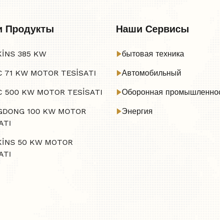
 Продукты
Наши Сервисы
KİNS 385 KW
бытовая техника
C 71 KW MOTOR TESİSATI
Автомобильный
C 500 KW MOTOR TESİSATI
Оборонная промышленно
GDONG 100 KW MOTOR
Энергия
ATI
KİNS 50 KW MOTOR
ATI