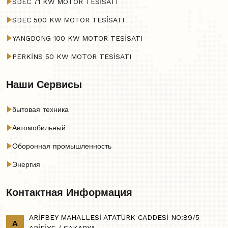
SDEC 71 KW MOTOR TESİSATI
SDEC 500 KW MOTOR TESİSATI
YANGDONG 100 KW MOTOR TESİSATI
PERKİNS 50 KW MOTOR TESİSATI
Наши Сервисы
бытовая техника
Автомобильный
Оборонная промышленность
Энергия
Контактная Информация
ARİFBEY MAHALLESİ ATATÜRK CADDESİ NO:89/5
A