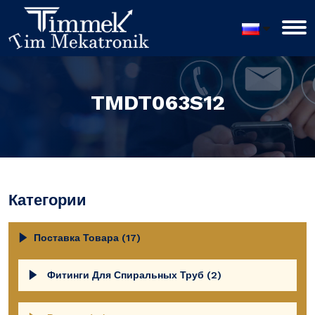
TMDT063S12
Категории
Поставка Товара (17)
Фитинги Для Спиральных Труб (2)