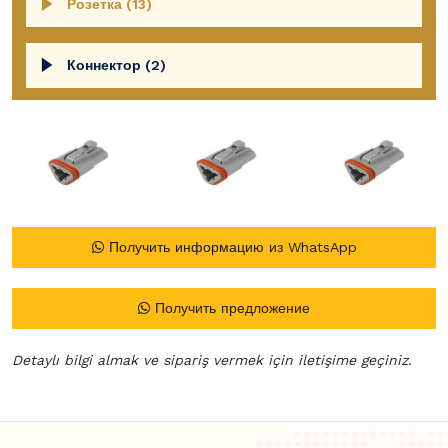
Розетка (13)
Коннектор (2)
Получить информацию из WhatsApp
Получить предложение
Detaylı bilgi almak ve sipariş vermek için iletişime geçiniz.